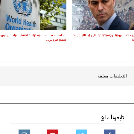
 خلافا أوروبيا.. وإسبانيا ترد على إيطاليا بقيود
منظمة الصحة العالمية تراقب انتشار القراد في أوروب
ة
ظهور فيروس…
التعليقات مغلقة.
تابعونا على