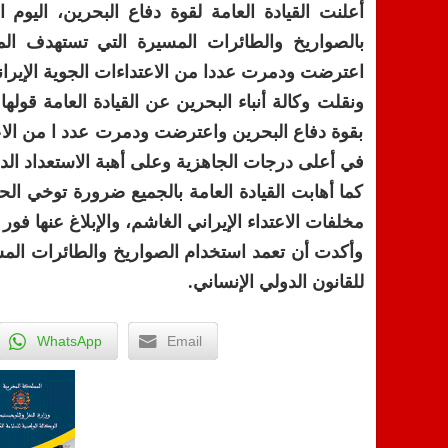
أعلنت القيادة العامة لقوة دفاع البحرين، اليوم ال
بالصواريخ والطائرات المسيرة التي تستهدف ال
اعترضت ودمرت عددا من الاعتداءات الجوية الإيراني
ونقلت وكالة أنباء البحرين عن القيادة العامة قوله
بقوة دفاع البحرين واعترضت ودمرت عدد ا من الاعتد
في أعلى درجات الجاهزية وعلى أهبة الاستعداد الد
كما أهابت القيادة العامة بالجميع ضرورة توخي ا
مخلفات الاعتداء الإيراني الغاشم، والإبلاغ عنها فور ا
وأكدت أن تعمد استخدام الصواريخ والطائرات المس
للقانون الدولي الإنساني.
WhatsApp
Email