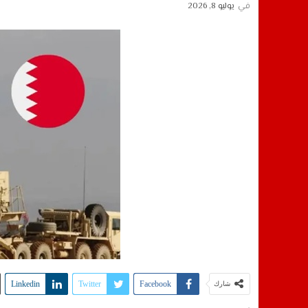
في
يوليو 8, 2026
Linkedin
Twitter
Facebook
شارك