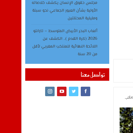
مجلس حقوق الإنسان يكشف خلاصاته
الأولية بشأن العبور الجماعي نحو سبتة
ومليلية المحتلتين
ألعاب البحر الأبيض المتوسط – تارانتو
2026 (كرة القدم ).. الكشف عن
اللائحة النهائية للمنتخب المغربي لأقل
من 20 سنة
تواصل معنا
كاتب