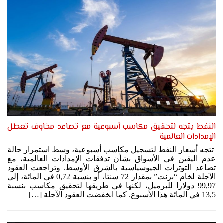
النفط يتجه لتحقيق مكاسب أسبوعية مع تصاعد مخاوف تعطل
الإمدادات العالمية
تتجه أسعار النفط لتسجيل مكاسب أسبوعية، وسط استمرار حالة
عدم اليقين في الأسواق بشأن تدفقات الإمدادات العالمية، مع
تصاعد التوترات الجيوسياسية بالشرق الأوسط. وتراجعت العقود
الآجلة لخام “برنت” بمقدار 72 سنتا، أو بنسبة 0,72 في المائة، إلى
99,97 دولارا للبرميل، لكنها في طريقها لتحقيق مكاسب بنسبة
13,5 في المائة هذا الأسبوع. كما انخفضت العقود الآجلة […]