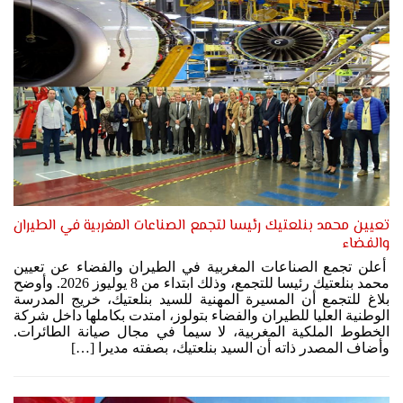
تعيين محمد بنلعتيك رئيسا لتجمع الصناعات المغربية في الطيران
والفضاء
أعلن تجمع الصناعات المغربية في الطيران والفضاء عن تعيين
محمد بنلعتيك رئيسا للتجمع، وذلك ابتداء من 8 يوليوز 2026. وأوضح
بلاغ للتجمع أن المسيرة المهنية للسيد بنلعتيك، خريج المدرسة
الوطنية العليا للطيران والفضاء بتولوز، امتدت بكاملها داخل شركة
الخطوط الملكية المغربية، لا سيما في مجال صيانة الطائرات.
وأضاف المصدر ذاته أن السيد بنلعتيك، بصفته مديرا […]