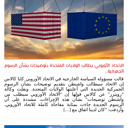
الاتحاد الأوروبي يطالب الولايات المتحدة بتوضيحات بشأن الرسوم
الجمركية…
قالت مسؤولة السياسة الخارجية في الاتحاد الأوروبي كايا كالاس
إن الاتحاد سيطالب واشنطن بتقديم توضيحات بشأن الرسوم
الجمركية الجديدة التي أعلنتها الولايات المتحدة. ونقلت وكالة
“رويترز” عن كالاس قولها إن “الاتحاد الأوروبي سيطلب من
واشنطن توضيحات” بشأن هذه الإجراءات، مشددة على أن
الرسوم الجديدة جاءت بمثابة مفاجأة كاملة للاتحاد الأوروبي.
وأردفت: “كان لدينا اتفاق مع […]