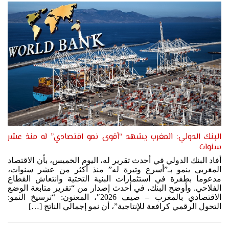
البنك الدولي: المغرب يشهد “أقوى نمو اقتصادي” له منذ عشر
سنوات
أفاد البنك الدولي في أحدث تقرير له، اليوم الخميس، بأن الاقتصاد
المغربي ينمو بـ”أسرع وتيرة له” منذ أكثر من عشر سنوات،
مدعوما بطفرة في استثمارات البنية التحتية وانتعاش القطاع
الفلاحي. وأوضح البنك، في أحدث إصدار من “تقرير متابعة الوضع
الاقتصادي بالمغرب – صيف 2026″، المعنون: “ترسيخ النمو:
التحول الرقمي كرافعة للإنتاجية”، أن نمو إجمالي الناتج […]