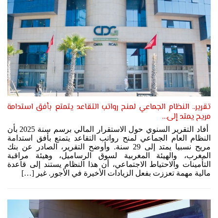
تقرير.. النظام الجماعي لمنح رواتب التقاعد يتمتع بأفق استدامة
مريح يمتد إلى…
أفاد التقرير السنوي حول الاستقرار المالي برسم سنة 2025 بأن
النظام العام الجماعي لمنح رواتب التقاعد يتمتع بأفق استدامة
مريح نسبيا يمتد إلى 29 سنة. وأوضح التقرير، الصادر عن بنك
المغرب، والهيئة المغربية لسوق الرساميل، وهيئة مراقبة
التأمينات والاحتياط الاجتماعي، أن هذا النظام يستند إلى قاعدة
مالية مهمة تعززت بفعل الزيادات الأخيرة في الأجور. غير […]