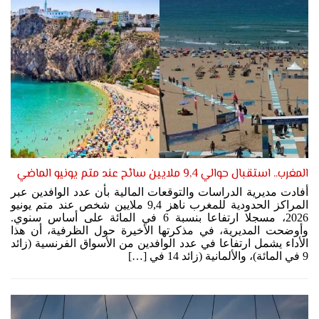
المغرب.. استقبال حوالي 9,4 ملايين سائح عند متم يونيو الماضي
أفادت مديرية الدراسات والتوقعات المالية بأن عدد الوافدين عبر
المراكز الحدودية للمغرب ناهز 9,4 ملايين شخص عند متم يونيو
2026، مسجلا ارتفاعا بنسبة 6 في المائة على أساس سنوي.
وأوضحت المديرية، في مذكرتها الأخيرة حول الظرفية، أن هذا
الأداء يشمل ارتفاعا في عدد الوافدين من الأسواق الفرنسية (زائد
9 في المائة)، والألمانية (زائد 14 في […]