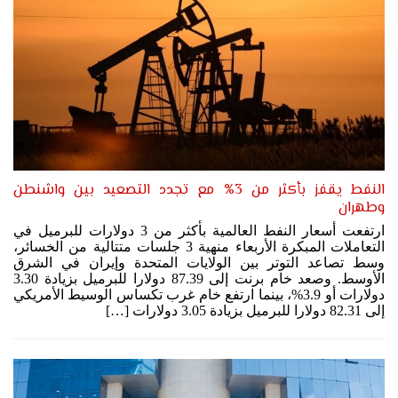
النفط يقفز بأكثر من 3% مع تجدد التصعيد بين واشنطن
وطهران
ارتفعت أسعار النفط العالمية بأكثر من 3 دولارات للبرميل في
التعاملات المبكرة الأربعاء منهية 3 جلسات متتالية من الخسائر،
وسط تصاعد التوتر بين الولايات المتحدة وإيران في الشرق
الأوسط. وصعد خام برنت إلى 87.39 دولارا للبرميل بزيادة 3.30
دولارات أو 3.9%، بينما ارتفع خام غرب تكساس الوسيط الأمريكي
إلى 82.31 دولارا للبرميل بزيادة 3.05 دولارات […]