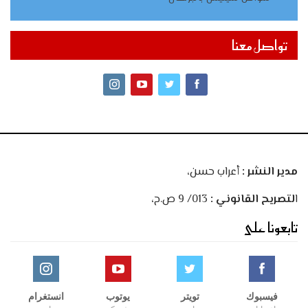
تواصل معنا
مدير النشر :
أعراب حسن،
ا
لتصريح القانوني :
013/ 9 ص.ح،
تابعونا على
فيسبوك
تويتر
يوتوب
انستغرام