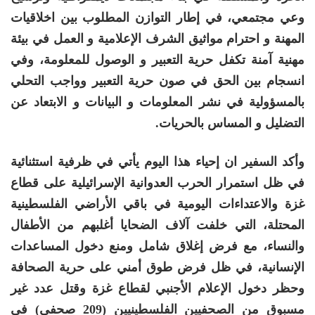
وعي مجتمعي، في إطار التوازن المطلوب بين اخلاقيات
المهنة و احترام مواثيق الشرف الإعلامية و العمل في بيئة
مهنية آمنة تكفل حرية التعبير و الوصول للمعلومة، وفي
انسجام بين الحق في صون حرية التعبير وواجب التحلي
بالمسؤولية في نشر المعلومات و البيانات و الابتعاد عن
التضليل و المساس بالحريات.
وأكد السفير ان إحياء هذا اليوم يأتي في ظرفية استثنائية
في ظل استمرار الحرب العدوانية الإسرائيلية على قطاع
غزة والاعتداءات اليومية في باقي الأراضي الفلسطينية
المحتلة، التي خلفت آلاف الضحايا أغلبهم من الأطفال
والنساء، مع فرض إغلاق شامل ومنع دخول المساعدات
الإنسانية، في ظل فرض طوق أمني على حرية الصحافة
وحظر دخول الإعلام الأجنبي لقطاع غزة وقتل عدد غير
مسبوق من الصحفيين الفلسطينيين (209 صحفي) في