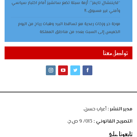
“فايننشال تايمز”: أزمة سبتة تضع سانشيز أمام اختبار سياسي
وأمني غير مسبوق..!!
موجة حر وزخات رعدية مع تساقط البرد وهبات رياح من اليوم
الخميس إلى السبت بعدد من مناطق المملكة
تواصل معنا
مدير النشر :
أعراب حسن،
ا
لتصريح القانوني :
013/ 9 ص.ح،
تابعونا على