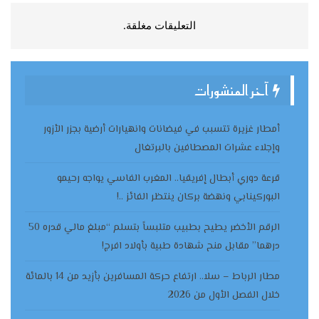
التعليقات مغلقة.
آخر المنشورات
أمطار غزيرة تتسبب في فيضانات وانهيارات أرضية بجزر الأزور
وإجلاء عشرات المصطافين بالبرتغال
قرعة دوري أبطال إفريقيا.. المغرب الفاسي يواجه رحيمو
البوركينابي ونهضة بركان ينتظر الفائز ..!
الرقم الأخضر يطيح بطبيب متلبساً بتسلم “مبلغ مالي قدره 50
درهما” مقابل منح شهادة طبية بأولاد افرج!
مطار الرباط – سلا.. ارتفاع حركة المسافرين بأزيد من 14 بالمائة
خلال الفصل الأول من 2026