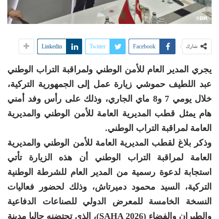
Linkedin
Twitter
Facebook
شارك
يجري المدير العام للأمن الوطني ولمراقبة التراب الوطني
عبد اللطيف حموشي زيارة عمل إلى الجمهورية التركية،
خلال يومي 7 و8 ماي الجاري، وذلك على رأس وفد أمني
هام يمثل قطب المديرية العامة للأمن الوطني والمديرية
العامة لمراقبة التراب الوطني.
وذكر بلاغ لقطب المديرية العامة للأمن الوطني والمديرية
العامة لمراقبة التراب الوطني أن هذه الزيارة تأتي
استجابة لدعوة رسمية من المدير العام للشرطة الوطنية
التركية، السيد محمود دميرتاش، وذلك لحضور فعاليات
النسخة الخامسة للمعرض الدولي للصناعات الدفاعية
والطيران والفضاء (SAHA 2026)، الذي تحتضنه حاليا مدينة