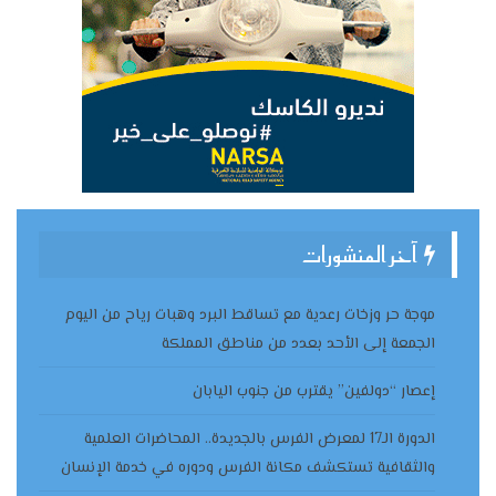
آخر المنشورات
موجة حر وزخات رعدية مع تساقط البرد وهبات رياح من اليوم
الجمعة إلى الأحد بعدد من مناطق المملكة
إعصار “دولفين” يقترب من جنوب اليابان
الدورة الـ17 لمعرض الفرس بالجديدة.. المحاضرات العلمية
والثقافية تستكشف مكانة الفرس ودوره في خدمة الإنسان