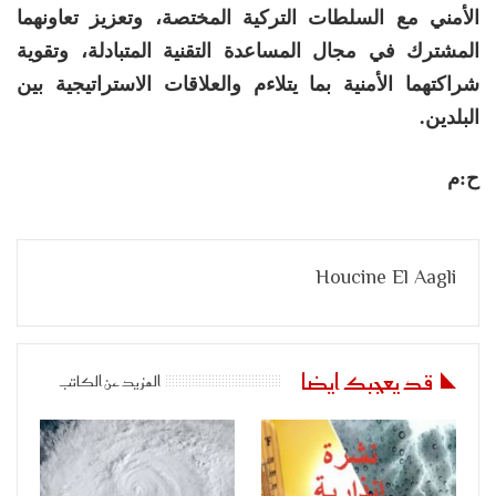
الأمني مع السلطات التركية المختصة، وتعزيز تعاونهما
المشترك في مجال المساعدة التقنية المتبادلة، وتقوية
شراكتهما الأمنية بما يتلاءم والعلاقات الاستراتيجية بين
البلدين.
ح:م
Houcine El Aagli
قد يعجبك ايضا
المزيد عن الكاتب