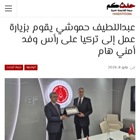
عبداللطيف حموشي يقوم بزيارة
عمل إلى تركيا على رأس وفد
أمني هام
في
مايو 8, 2026
الواجهة
حصاد الحدث