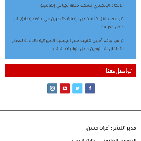
الاتحاد الإنجليزي يسحب دعمه لجياني إنفانتينو
تايلاند.. مقتل 7 أشخاص وإصابة 15 آخرين في حادث إطلاق نار
داخل مدرسة
ترامب يوقع أمرين لتقييد منح الجنسية الأميركية بالولادة لبعض
الأطفال المولودين داخل الولايات المتحدة
تواصل معنا
مدير النشر :
أعراب حسن،