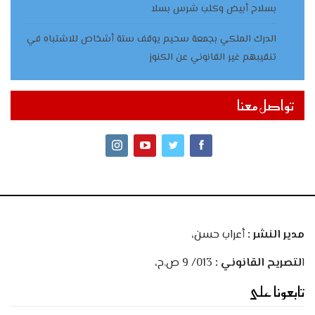
بسلاح أبيض وكلب شرس بسلا
الدرك الملكي بجمعة سحيم يوقف ستة أشخاص للاشتباه في
تنقيبهم غير القانوني عن الكنوز
تواصل معنا
مدير النشر :
أعراب حسن،
ا
لتصريح القانوني :
013/ 9 ص.ح،
تابعونا على