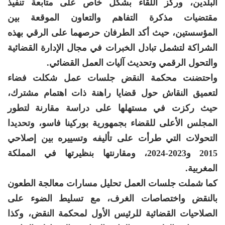
البلدين، وركز اللقاء بشكل خاص على متابعة تنفيذ
مقتضيات مذكرة التفاهم والتعاون الموقعة بين
المؤسستين، حيث أكد الطرفان حرصهما على الرقي بهذه
الشراكة لتشمل تبادل الخبرات في مجال الإدارة القضائية
والتحول الرقمي وتحديث آليات العمل القضائي.
واحتضنت محكمة النقض جلسات عمل شكلت فضاء
لتعميق النقاش حول قضايا راهنة ذات اهتمام مشترك،
حيث ركزت في مستهلها على دراسة مقارنة لتطور
المجلس الأعلى للقضاء بجمهورية بوركينا فاسو، وتحديدا
التحولات التي طرأت على تأليفه وتسييره بين إصلاحي
2015 و2023-2024، ومقارنتها بنظيرتها في المملكة
المغربية.
كما شملت جلسات العمل تحليل مسارات معالجة الطعون
بالنقض واختصاصات الغرف، مع تسليط الضوء على
الصلاحيات القضائية للرئيس الأول لمحكمة النقض، وكذا