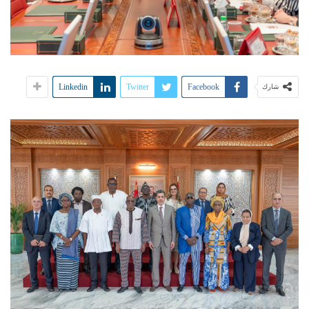
Linkedin
Twitter
Facebook
شارك