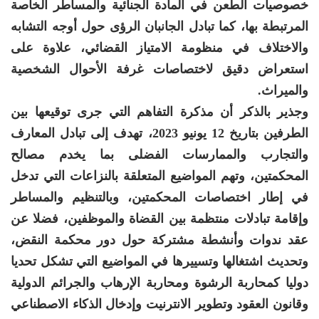
خصوصيات الطعن في المادة الجنائية والمساطر الخاصة
المرتبطة بها، كما تبادل الجانبان الرؤى حول أوجه التشابه
والاختلاف في منظومة الامتياز القضائي، علاوة على
استعراض دقيق لاختصاصات غرفة الأحوال الشخصية
والميراث.
وجذير بالذكر أن مذكرة التفاهم التي جرى توقيعها بين
الطرفين بتاريخ 12 يونيو 2023، تهدف إلى تبادل المعارف
والتجارب والممارسات الفضلى بما يخدم مصالح
المحكمتين، وتهم المواضيع المتعلقة بالنزاعات التي تدخل
في إطار اختصاصات المحكمتين، وبالتنظيم والمساطر
وإقامة تبادلات منتظمة بين القضاة والموظفين، فضلا عن
عقد ندوات وأنشطة مشتركة حول دور محكمة النقض،
وتحديث اشتغالها وتسييرها في المواضيع التي تشكل تحديا
دوليا كمحاربة الرشوة ومحاربة الإرهاب والجرائم الدولية
وقانون العقود وتطوير الانترنيت وإدخال الذكاء الاصطناعي