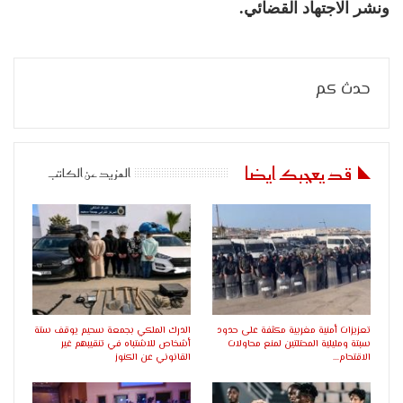
ونشر الاجتهاد القضائي.
حدث كم
قد يعجبك ايضا
المزيد عن الكاتب
تعزيزات أمنية مغربية مكثفة على حدود
الدرك الملكي بجمعة سحيم يوقف ستة
سبتة ومليلية المحتلتين لمنع محاولات
أشخاص للاشتباه في تنقيبهم غير
الاقتحام…
القانوني عن الكنوز