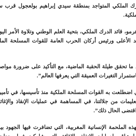
رك الملكي المتواجد بمنطقة سيدي إبراهيم بولعجول قرب س
و، قائد الدرك الملكي، بتحية العلم الوطني وتلاوة الأمر الي
 الأعلى ورئيس أركان الحرب العامة للقوات المسلحة الملك
ل ما تحقق طيلة الحقبة الماضية، مع التأكيد على ضرورة مواص
تمرار التغيرات العميقة التي يعرفها العالم”.
ي اضطلعت به القوات المسلحة الملكية منذ تأسيسها، في تأمي
تعليمات من جلالتنا، في المساهمة في عمليات الإنقاذ والإغاث
اقتضى الحال ذلك”.
ذه الملحمة الإنسانية المغربية، التي تضافرت فيها الجهود بين