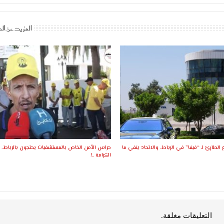
المزيد عن ال
ع الطارئ لـ “فيفا” في الرباط.. والاتحاد ينفي ما
حراس الأمن الخاص بالمستشفيات يحتجون بالرباط.. د
الكرامة ..!
التعليقات مغلقة.