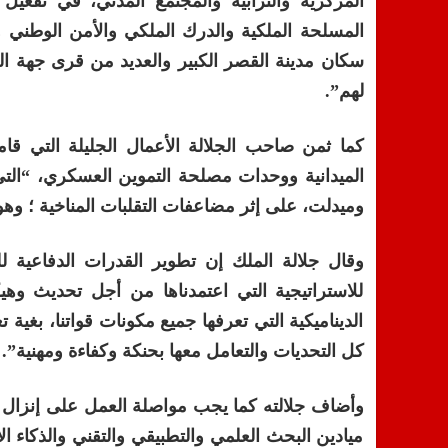
المركزية والترابية والمجتمع المدني، في تفعيل 
المسلحة الملكية والدرك الملكي والأمن الوطني 
سكان مدينة القصر الكبير والعديد من قرى جهة ا
لهم”.
كما ثمن صاحب الجلالة الأعمال الجليلة التي قام
الميدانية ووحدات مصلحة التموين العسكري، “التي أ
وميدلت، على إثر مضاعفات التقلبات المناخية ؛ وهو 
وقال جلالة الملك إن تطوير القدرات الدفاعية ل
للاستراتيجية التي اعتمدناها من أجل تحديث وهي
الديناميكية التي تعرفها جميع مكونات قواتنا، بغية ت
كل التحديات والتعامل معها بحنكة وكفاءة ومهنية”.
وأضاف جلالته كما يجب مواصلة العمل على إنزال ال
ميادين البحث العلمي والتطبيقي والتقني والذكاء 