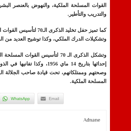
القوات المسلحة الملكية، والنهوض بالعنصر البشر
والتدريب والتأطير.
كما تميز حفل تخليد ال
وتشكيلات الدرك الملكي، وكذا توشيح العديد من ال
وتشكل الذكرى الـ 70 لتأسيس القو
إحداثها بتاريخ 14 ماي 1956،
وصحتهم وممتلكاتهم، تحت قيادة صاحب الجلالة ال
المسلحة الملكية.
WhatsApp
Email
Adnane