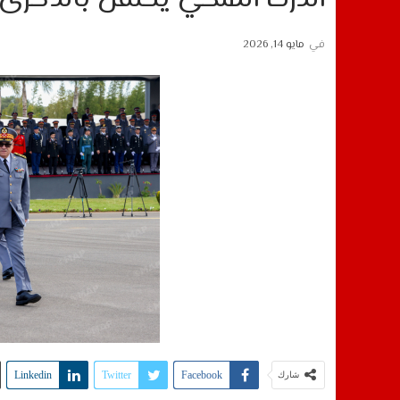
في
مايو 14, 2026
Linkedin
Twitter
Facebook
شارك