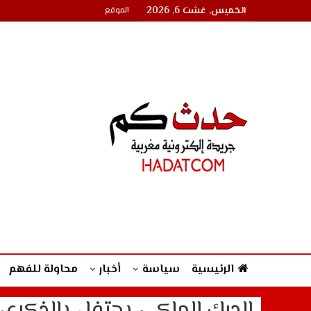
الخميس, غشت 6, 2026
الموقع
الرئيسية
سياسة
أخبار
محاولة للفهم
الدرك الملكي يحتفل بالذكرى ال 70 لتأسيس القوات المسلحة 