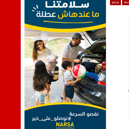
اجهة
مجتمع