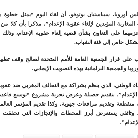
لس أوروبا، سيباستيان بوتوفو، أن لقاء اليوم “يمثل خطوة 
لمغاربة المؤيدين لإلغاء عقوبة الإعدام”، مذكرا بأن كلا م
زمهما على التعاون بشأن قضية إلغاء عقوبة الإعدام، وذلك 
 بشكل خاص إلى فئة الشباب.
 على قرار الجمعية العامة للأمم المتحدة لصالح وقف تطبي
ا والجمعية البرلمانية بهذه التصويت الإيجابي.
لقاء الوطني، الذي ينظم بشراكة مع التحالف المغربي ضد عقوبة
 الإعدام”، بتقديم حصيلة وعرض تجربة مشروع “توسيع قاعدة
 متقطعة وتقديم مرافعات جهوية، وكذا تقديم المؤتمر العالم
وثائقي يستعرض أبرز المحطات والإنجازات التي تحققت 
إعدام”.