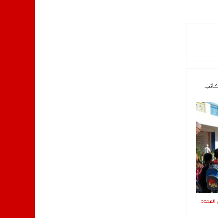
كاتب
المحدد