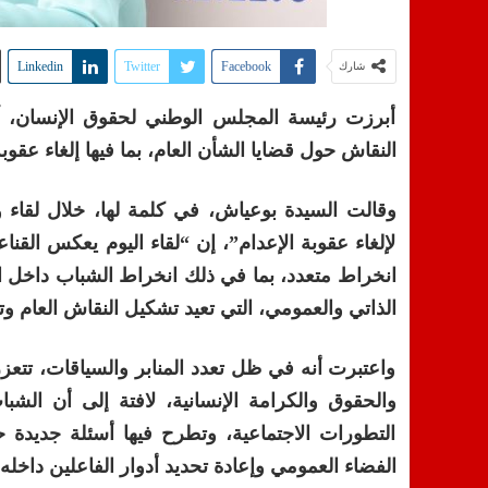
Linkedin
Twitter
Facebook
شارك
أبرزت رئيسة المجلس الوطني لحقوق الإنسان، آم
النقاش حول قضايا الشأن العام، بما فيها إلغاء عقوبة
وقالت السيدة بوعياش، في كلمة لها، خلال لقا
لإلغاء عقوبة الإعدام”، إن “لقاء اليوم يعكس القن
انخراط متعدد، بما في ذلك انخراط الشباب داخل ا
الذاتي والعمومي، التي تعيد تشكيل النقاش العام وت
واعتبرت أنه في ظل تعدد المنابر والسياقات، تتعزز 
والحقوق والكرامة الإنسانية، لافتة إلى أن الشب
التطورات الاجتماعية، وتطرح فيها أسئلة جديدة 
الفضاء العمومي وإعادة تحديد أدوار الفاعلين داخله،