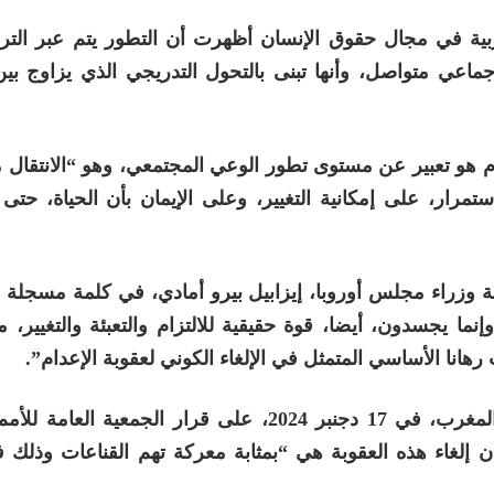
ية في مجال حقوق الإنسان أظهرت أن التطور يتم عبر الترا
ماعي متواصل، وأنها تبنى بالتحول التدريجي الذي يزاوج بين
م هو تعبير عن مستوى تطور الوعي المجتمعي، وهو “الانتقال
ستمرار، على إمكانية التغيير، وعلى الإيمان بأن الحياة، حتى
 وزراء مجلس أوروبا، إيزابيل بيرو أمادي، في كلمة مسجلة ع
ما يجسدون، أيضا، قوة حقيقية للالتزام والتعبئة والتغيير، م
نا الأساسي المتمثل في الإلغاء الكوني لعقوبة الإعدام”.
وفي السياق ذاته، نوهت السيدة أمادي بتصويت المغرب، في 17 دجنبر 2024، على قرار الجمعي
إلغاء هذه العقوبة هي “بمثابة معركة تهم القناعات وذلك 