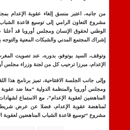
من جانبه، اعتبر منسق إلغاء عقوبة الإعدام بمج
مشروع التعاون الرامي إلى توسيع قاعدة الشباب ا
الوطني لحقوق الإنسان ومجلس أوروبا قد أعلنا ع
إشراك المجتمع المدني والشبكات المعنية والتوجه
وتوقف، السيد بوتوفو، بدوره، عند تصويت المغرب
الإعدام، مبرزا ترحيب كل من لجنة وزراء مجلس أوروب
وإلى جانب الجلسة الافتتاحية، تميز برنامج هذا ال
ومجلس أوروبا والمنظمة الدولية “معا ضد عقوبة
المناهضين لعقوبة الإعدام”، مع الاستماع لشهادات
لمناهضة عقوبة الإعدام، فضلا عن عرض شريط 
مشروع “توسيع قاعدة الشباب المناهضين لعقوبة ال