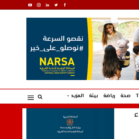
صحة
رياضة
بيئة
المزيد
ء