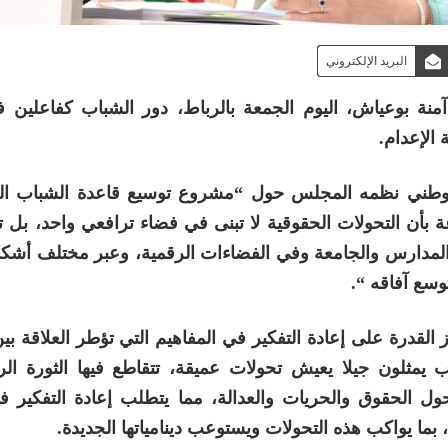
البريد الإلكتروني
نة بوعياش، اليوم الجمعة بالرباط، دور الشباب كفاعلين ف
 الإعدام.
ء وطني نظمه المجلس حول “مشروع توسيع قاعدة الشباب ال
اعة بأن التحولات الحقوقية لا تبنى في فضاء ترافعي واحد، بل 
لمدارس والجامعة وفي الفضاءات الرقمية، وعبر مختلف أشكال
وسع آفاقه “.
القدرة على إعادة التفكير في المفاهيم التي تؤطر العلاقة بين
اب يمثلون جيلا يعيش تحولات عميقة، تتقاطع فيها الثورة ال
حول الحقوق والحريات والعدالة، مما يتطلب إعادة التفكير ف
 بما يواكب هذه التحولات ويستوعب دينامياتها الجديدة.