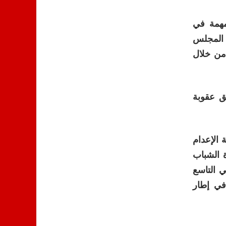
مهمة في
ن المجلس
من خلال
ق عقوبة
 الإعدام
 الشباب
ي التاسع
في إطار