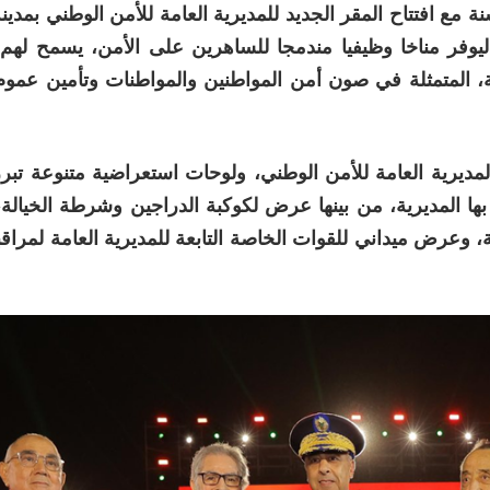
 مع افتتاح المقر الجديد للمديرية العامة للأمن الوطني بمدينة
ليوفر مناخا وظيفيا مندمجا للساهرين على الأمن، يسمح لهم
يلة، المتمثلة في صون أمن المواطنين والمواطنات وتأمين عموم
مديرية العامة للأمن الوطني، ولوحات استعراضية متنوعة تب
بها المديرية، من بينها عرض لكوكبة الدراجين وشرطة الخيالة،
 وعرض ميداني للقوات الخاصة التابعة للمديرية العامة لمراقب