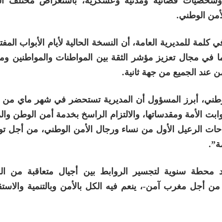
يان، وشخصيات قضائية ومدنية وعسكرية، باستعراض مختلف ال
لأمن الوطني.
ي كلمة للمديرية العامة، أن النسخة الحالية لأيام الأبواب المفت
ما في مجال تعزيز مؤشر الثقة بين المواطنات والمواطنين و
 عند الجميع من جهة ثانية.
وطني، أبرز المسؤول أن المديرية تستحضر في شهر ماي من 
ثوابت الأمة ومقدساتها، والالتزام الراسخ بخدمة أمن الوطن وال
جاحات الرعيل الأول من نساء ورجال الأمن الوطني، من أجل ت
ة”.
محطة سنوية لتجسير الروابط بين أجيال متعاقبة من ا
من أجل مغرب آمن-، ينعم فيه الكل بالأمن وبالتنمية والاست