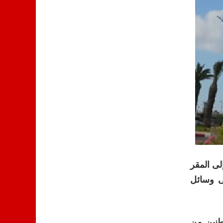
لى المقر
لى وسائل
 المواطنين من