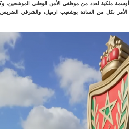
م أوسمة ملكية لعدد من موظفي الأمن الوطني الموشحين، وكذ
علق الأمر بكل من السادة بوشعيب ارميل، والشرقي الضريس