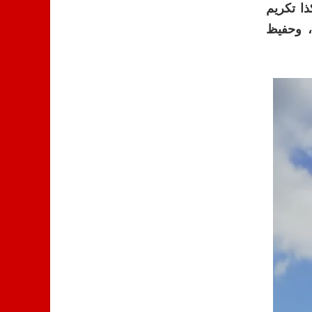
ا تكريم
، وحفيظ