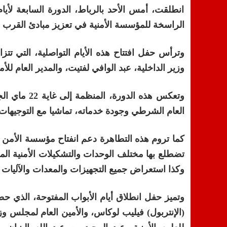
انطلقت، أمس الأحد بالرباط، الدورة السابعة لأيام
الراسخة للمؤسسة الأمنية في تعزيز مبادئ القرب 
وزير الداخلية، عبد الوافي لفتيت، والمدير العام ل
وتعكس هذه ال
العام الشرطي وجودة خدماته، تماشيا مع التوجيها
كما تروم هذه التطاهرة دعم انفتاح مؤسسة الأمن ا
تضطلع بها مختلف الوحدات والتشكيلات الأمنية الم
وكذا استعراض جميع التجهيزات والمعدات والآليات 
وتميز حفل انطلاق أيام الأبواب المفتوحة، الذي ح
(الإنتربول) فيليب لوكاس، والأمين العام لمجلس و