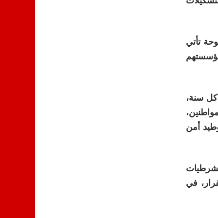
تشكيلات
وحة تأتي
مؤسستهم
كل سنة،
مواطنين،
وطيد أمن
لشرطيات
قرار، في