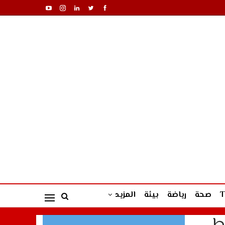
صحة
رياضة
بيئة
المزيد
اط