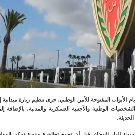
ام الأبواب المفتوحة للأمن الوطني، جرى تنظيم زيارة ميدانية إ
لشخصيات الوطنية والأجنبية العسكرية والمدنية، بالإضافة إ
الحديثة.
ر أن هذه الأيام التواصلية انطلقت سنة 2016 بمدينة الدار البيضاء، قبل أن تصبح تظاهرة سنوية تمكن