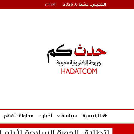
الخميس, غشت 6, 2026
الموقع
الرئيسية
سياسة
أخبار
محاولة للفهم
انطلاق الدورة السابعة لأيام ا