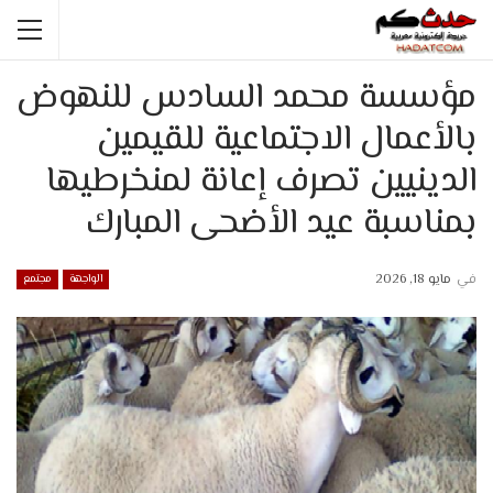
مؤسسة محمد السادس للنهوض
بالأعمال الاجتماعية للقيمين
الدينيين تصرف إعانة لمنخرطيها
بمناسبة عيد الأضحى المبارك
في
مايو 18, 2026
الواجهة
مجتمع