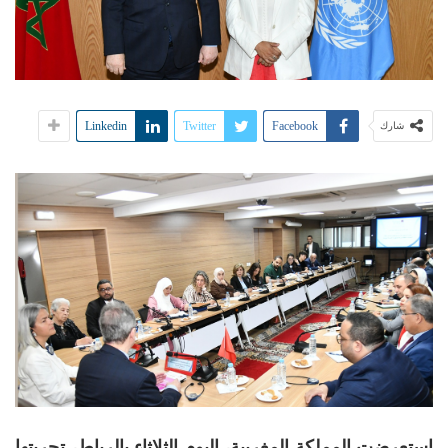
Linkedin
Twitter
Facebook
شارك
استعرضت المملكة المغربية، اليوم الثلاثاء بالرباط، تجربتها