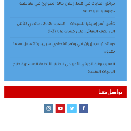
حرائق الغابات في كندا: إعلان حالة الطوارئ في مقاطعة
كولومبيا البريطانية
كأس أمم إفريقيا للسيدات – المغرب 2026 : مالاوي تتأهل
الى نصف النهائي على حساب غانا (2-1)
دونالد ترامب: إيران في وضع اقتصادي سيئ.. و”تتعامل معها
بهدوء”
المغرب بوابة الجيش الأمريكي لاختبار الأنظمة العسكرية خارج
الولايات المتحدة
تواصل معنا