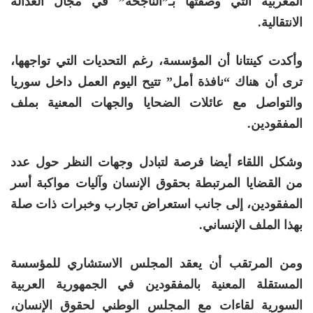
المغربية التي وصفتها بـ”الناجحة” في مجال العدالة
الانتقالية.
وأكدت كينتانا أن المؤسسة، رغم التحديات التي تواجهها،
ترى أن هناك “نافذة أمل” تتيح اليوم العمل داخل سوريا
والتواصل مع عائلات الضحايا والجهات المعنية بملف
المفقودين.
وشكل اللقاء أيضا فرصة لتبادل وجهات النظر حول عدد
من القضايا المرتبطة بحقوق الإنسان وآليات مواكبة أسر
المفقودين، إلى جانب استعراض تجارب وخبرات ذات صلة
بهذا الملف الإنساني.
ومن المرتقب أن يعقد المجلس الاستشاري للمؤسسة
المستقلة المعنية بالمفقودين في الجمهورية العربية
السورية لقاءات مع
المجلس الوطني لحقوق الإنسان
،