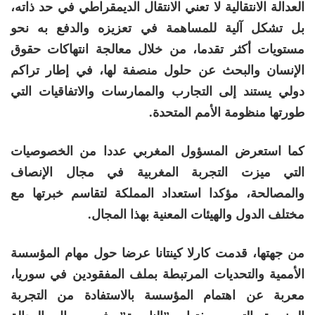
العدالة الانتقالية لا تعني الانتقال الديمقراطي في حد ذاته،
بل تشكل آلية للمساهمة في تعزيزه والدفع به نحو
مستويات أكثر تقدما، من خلال معالجة انتهاكات حقوق
الإنسان والبحث عن حلول منصفة لها، في إطار تراكم
دولي يستند إلى التجارب والممارسات والاتفاقيات التي
طورتها منظومة الأمم المتحدة.
كما استعرض المسؤول المغربي عددا من الخصوصيات
التي ميزت التجربة المغربية في مجال الإنصاف
والمصالحة، مؤكدا استعداد المملكة لتقاسم خبرتها مع
مختلف الدول والهيئات المعنية بهذا المجال.
من جهتها، قدمت
كارلا كينتانا
عرضا حول مهام المؤسسة
الأممية والتحديات المرتبطة بملف المفقودين في سوريا،
معربة عن اهتمام المؤسسة بالاستفادة من التجربة