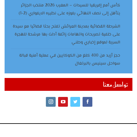
كأس أمم إفريقيا للسيدات – المغرب 2026 منتخب الجزائر
يتأهل إلى نصف النهائي بفوزه على نظيره الايفواري (2-1)
الشرطة القضائية بمدينة العرائش تفتح بحثا قضائيا مع سيدة
على خلفية تصريحات واتهامات زائفة أدلت بها مرشحة للهجرة
السرية لموقع إخباري وطني
حجز أزيد من 400 كلغ من الكوكايين في عملية أمنية قبالة
سواحل سينيس بالبرتغال
تواصل معنا