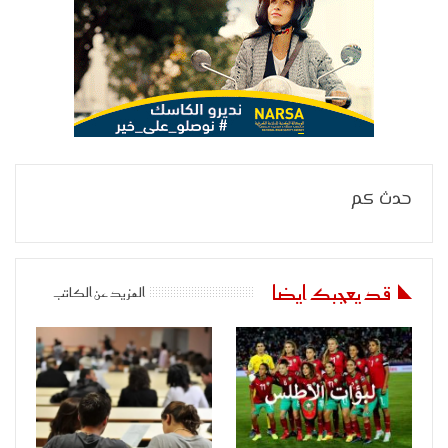
حدث كم
قد يعجبك ايضا
المزيد عن الكاتب