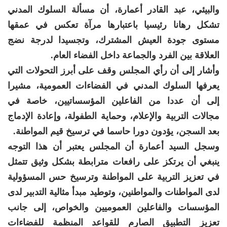
والبيئي، عبد القادر أعمارة، أن مسألة السلوك المدني
تشكل رهانا رئيسيا باعتبارها مرآة تعكس في عمقها
مستوى جودة العيش المشترك، وتجسيدا لدرجة نضج
العلاقة بين الفرد والجماعة داخل الفضاء العام.
وأشار إلى أن رأي المجلس وقف على أبرز التحولات التي
يعرفها السلوك المدني في الفضاءات العمومية، مشيرا
إلى أن عددا من الفاعلين المؤسساتيين، خاصة في
مجالات التربية والإعلام، وحماية الطفولة، وإعادة الإدماج
بعد السجن، يؤدون دورا حاسما في ترسيخ قيم المواطنة.
وسجل السيد أعمارة أن المجلس يعتبر أن هذا التوجه
ينبغي أن يرتكز على رافعات مترابطة بشكل وثيق تتمثل
في تعزيز التربية على المواطنة وترسيخ حس المسؤولية
لدى المواطنات والمواطنين، وتوطيد مبدأ مثالية التدبير لدى
المؤسسات والفاعلين العموميين والخواص، إلى جانب
تعزيز التطبيق الصارم للقواعد المنظمة للفضاءات