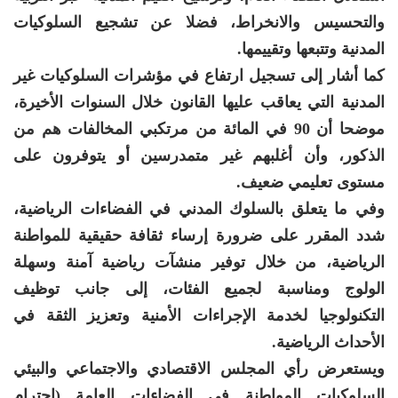
والتحسيس والانخراط، فضلا عن تشجيع السلوكيات
المدنية وتتبعها وتقييمها.
كما أشار إلى تسجيل ارتفاع في مؤشرات السلوكيات غير
المدنية التي يعاقب عليها القانون خلال السنوات الأخيرة،
موضحا أن 90 في المائة من مرتكبي المخالفات هم من
الذكور، وأن أغلبهم غير متمدرسين أو يتوفرون على
مستوى تعليمي ضعيف.
وفي ما يتعلق بالسلوك المدني في الفضاءات الرياضية،
شدد المقرر على ضرورة إرساء ثقافة حقيقية للمواطنة
الرياضية، من خلال توفير منشآت رياضية آمنة وسهلة
الولوج ومناسبة لجميع الفئات، إلى جانب توظيف
التكنولوجيا لخدمة الإجراءات الأمنية وتعزيز الثقة في
الأحداث الرياضية.
ويستعرض رأي المجلس الاقتصادي والاجتماعي والبيئي
السلوكيات المواطنة في الفضاءات العامة (احترام