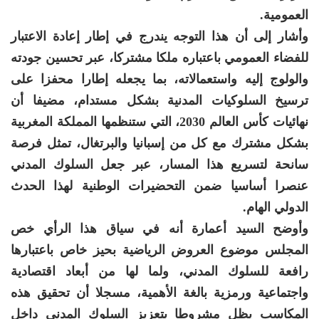
العمومية.
وأشار إلى أن هذا التوجه يندرج في إطار إعادة الاعتبار
للفضاء العمومي باعتباره ملكا مشتركا، عبر تحسين جودته
والولوج إليه واستعمالاته، بما يجعله إطارا محفزا على
ترسيخ السلوكيات المدنية بشكل مستدام، مضيفا أن
نهائيات كأس العالم 2030، التي ستنظمها المملكة المغربية
بشكل مشترك مع كل من إسبانيا والبرتغال، تمثل فرصة
سانحة لتسريع هذا المسار، عبر جعل السلوك المدني
عنصرا أساسيا ضمن التحضيرات الوطنية لهذا الحدث
الدولي الهام.
وأوضح السيد أعمارة أنه في سياق هذا الرأي خص
المجلس موضوع العروض الرياضية بحيز خاص باعتبارها
رافعة للسلوك المدني، ولما لها من أبعاد اقتصادية
واجتماعية ورمزية بالغة الأهمية، مسجلا أن تحقيق هذه
المكاسب يظل مشروطا بتعزيز السلوك المدني داخل