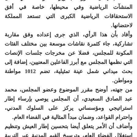
المنشآت الرياضية وفي محيطها، خاصة في أفق
الاستحقاقات الرياضية الكبرى التي تستعد المملكة
لاحتضانها.
وأفاد بأن هذا الرأي، الذي جرى إعداده وفق مقاربة
تشاركية، جاء كثمرة نقاشات موسعة بين مختلف الفئات
المكونة للمجلس، فضلا عن مخرجات جلسات الإنصات
التي نظمها المجلس مع أبرز الفاعلين المعنيين، إضافة إلى
بحث ميداني شمل عينة تمثيلية، تضم 1012 مواطنة
ومواطن.
من جهته، أوضح مقرر الموضوع وعضو المجلس، محمد
عبد الصادق السعيدي، أن المجلس يوصي بإرساء إطار
استراتيجي ومؤسساتي يركز على السلوك المدني،
واحترام القواعد، وضمان مبدأ المثالية في الفضاء العام.
وأضاف أن الأمر يتعلق أيضا بتحسين إطار العيش وتنظيم
استغلال الفضاء العام، وترسيخ القيم المدنية عبر التربية