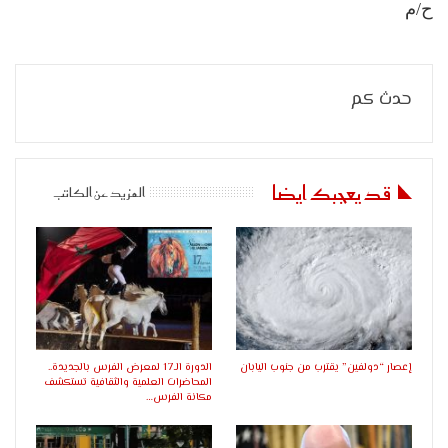
ح/م
حدث كم
قد يعجبك ايضا
المزيد عن الكاتب
إعصار “دولفين” يقترب من جنوب اليابان
الدورة الـ17 لمعرض الفرس بالجديدة..
المحاضرات العلمية والثقافية تستكشف
مكانة الفرس…