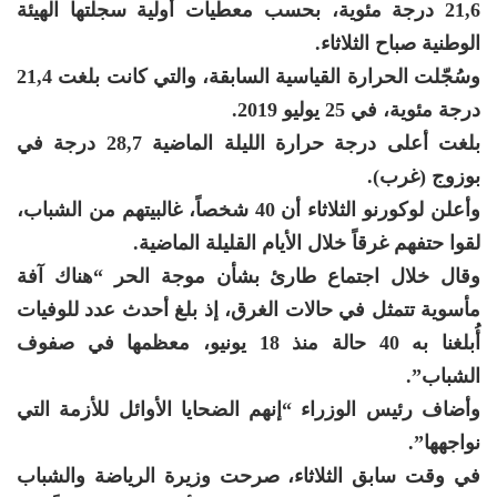
21,6 درجة مئوية، بحسب معطيات أولية سجلتها الهيئة
الوطنية صباح الثلاثاء.
وسُجّلت الحرارة القياسية السابقة، والتي كانت بلغت 21,4
درجة مئوية، في 25 يوليو 2019.
بلغت أعلى درجة حرارة الليلة الماضية 28,7 درجة في
بوزوج (غرب).
وأعلن لوكورنو الثلاثاء أن 40 شخصاً، غالبيتهم من الشباب،
لقوا حتفهم غرقاً خلال الأيام القليلة الماضية.
وقال خلال اجتماع طارئ بشأن موجة الحر “هناك آفة
مأسوية تتمثل في حالات الغرق، إذ بلغ أحدث عدد للوفيات
أُبلغنا به 40 حالة منذ 18 يونيو، معظمها في صفوف
الشباب”.
وأضاف رئيس الوزراء “إنهم الضحايا الأوائل للأزمة التي
نواجهها”.
في وقت سابق الثلاثاء، صرحت وزيرة الرياضة والشباب