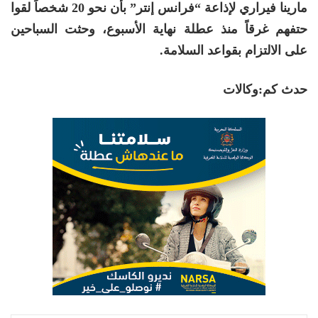
مارينا فيراري لإذاعة “فرانس إنتر” بأن نحو 20 شخصاً لقوا
حتفهم غرقاً منذ عطلة نهاية الأسبوع، وحثت السباحين
على الالتزام بقواعد السلامة.
حدث كم:وكالات