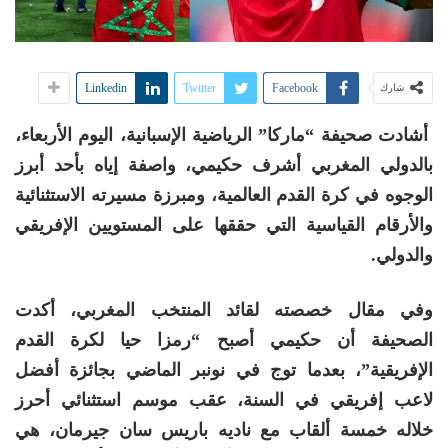
Linkedin
Twitter
Facebook
شارك
أشادت صحيفة “ماركا” الرياضية الإسبانية، اليوم الأربعاء،
بالدولي المغربي أشرف حكيمي، واصفة إياه بأحد أبرز
الوجوه في كرة القدم العالمية، ومبرزة مسيرته الاستثنائية
والأرقام القياسية التي حققها على المستويين الإفريقي
والدولي.
وفي مقال خصصته لقائد المنتخب المغربي، أكدت
الصحيفة أن حكيمي أصبح “رمزا حيا لكرة القدم
الإفريقية”، بعدما توج في نونبر الماضي بجائزة أفضل
لاعب إفريقي في السنة، عقب موسم استثنائي أحرز
خلاله خمسة ألقاب مع ناديه
باريس سان جيرمان، هي