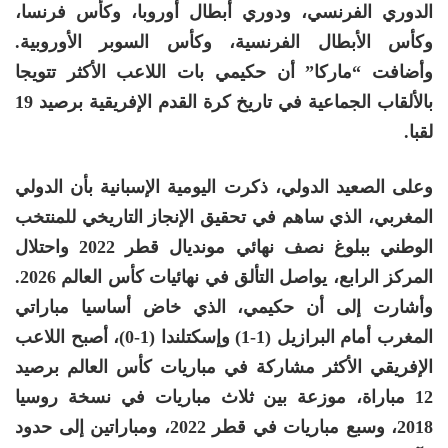
الدوري الفرنسي، ودوري أبطال أوروبا، وكأس فرنسا،
وكأس الأبطال الفرنسية، وكأس السوبر الأوروبية.
وأضافت “ماركا” أن حكيمي بات اللاعب الأكثر تتويجا
بالألقاب الجماعية في تاريخ كرة القدم الإفريقية برصيد 19
لقبا.
وعلى الصعيد الدولي، ذكرت اليومية الإسبانية بأن الدولي
المغربي، الذي ساهم في تحقيق الإنجاز التاريخي للمنتخب
الوطني ببلوغ نصف نهائي مونديال قطر 2022 واحتلال
المركز الرابع، يواصل التألق في نهائيات كأس العالم 2026.
وأشارت إلى أن حكيمي، الذي خاض أساسيا مباراتي
المغرب أمام البرازيل (1-1) وإسكتلندا (1-0)، أصبح اللاعب
الإفريقي الأكثر مشاركة في مباريات كأس العالم برصيد
12 مباراة، موزعة بين ثلاث مباريات في نسخة روسيا
2018، وسبع مباريات في قطر 2022، ومباراتين إلى حدود