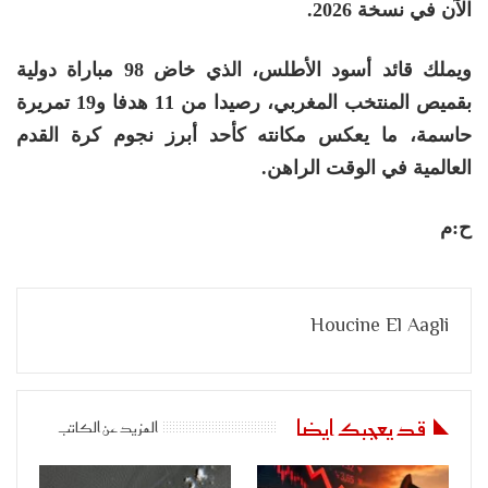
الآن في نسخة 2026.
ويملك قائد أسود الأطلس، الذي خاض 98 مباراة دولية
بقميص المنتخب المغربي، رصيدا من 11 هدفا و19 تمريرة
حاسمة، ما يعكس مكانته كأحد أبرز نجوم كرة القدم
العالمية في الوقت الراهن.
ح:م
Houcine El Aagli
قد يعجبك ايضا
المزيد عن الكاتب