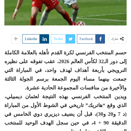
Linkedin
Twitter
Facebook
شارك
حسم المنتخب الفرنسي لكرة القدم تأهله بالعلامة الكاملة
إلى دور الـ32 لكأس العالم 2026، عقب تفوقه على نظيره
النرويجي بأربعة أهداف لهدف واحد، في المباراة التي
جمعت بينهما مساء اليوم الجمعة برسم الجولة الثالثة
والأخيرة من منافسات المجموعة الحادية عشرة.
ويدين المنتخب الفرنسي بهذه النتيجة لعثمان ديمبيلي،
الذي وقع “هاتريك” تاريخي في الشوط الأول من المباراة
(د 7 و20 و30)، قبل أن يضيف ديزيري دوي الخامس في
الدقيقة 90 + 4، في حين سجل الهدف الوحيد للمنتخب