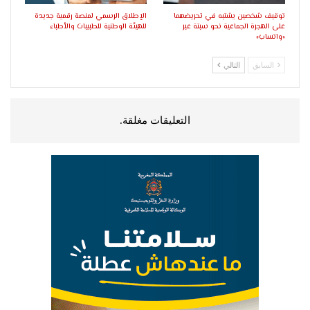
توقيف شخصين يشتبه في تحريضهما
الإطلاق الرسمي لمنصة رقمية جديدة
على الهجرة الجماعية نحو سبتة عبر
للهيئة الوطنية للطبيبات والأطباء
«واتساب»
السابق
التالي
التعليقات مغلقة.