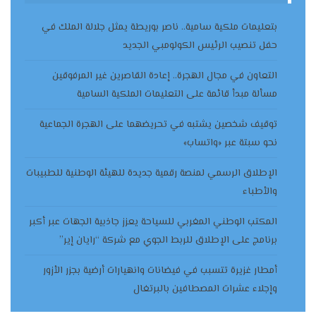
بتعليمات ملكية سامية.. ناصر بوريطة يمثل جلالة الملك في
حفل تنصيب الرئيس الكولومبي الجديد
التعاون في مجال الهجرة.. إعادة القاصرين غير المرفوقين
مسألة مبدأ قائمة على التعليمات الملكية السامية
توقيف شخصين يشتبه في تحريضهما على الهجرة الجماعية
نحو سبتة عبر «واتساب»
الإطلاق الرسمي لمنصة رقمية جديدة للهيئة الوطنية للطبيبات
والأطباء
المكتب الوطني المغربي للسياحة يعزز جاذبية الجهات عبر أكبر
برنامج على الإطلاق للربط الجوي مع شركة “رايان إير”
أمطار غزيرة تتسبب في فيضانات وانهيارات أرضية بجزر الأزور
وإجلاء عشرات المصطافين بالبرتغال