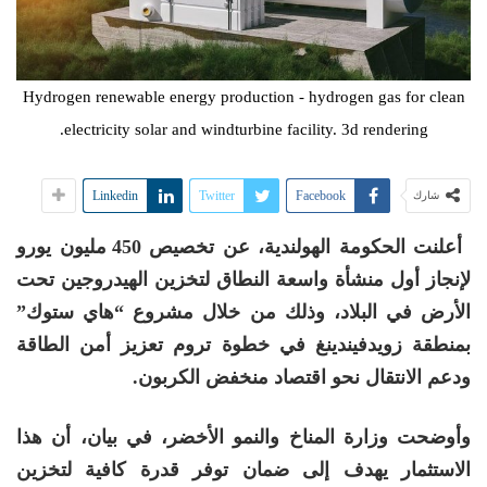
Hydrogen renewable energy production - hydrogen gas for clean
electricity solar and windturbine facility. 3d rendering.
Linkedin
Twitter
Facebook
شارك
أعلنت الحكومة الهولندية، عن تخصيص 450 مليون يورو
لإنجاز أول منشأة واسعة النطاق لتخزين الهيدروجين تحت
الأرض في البلاد، وذلك من خلال مشروع “هاي ستوك”
بمنطقة زويدفيندينغ في خطوة تروم تعزيز أمن الطاقة
ودعم الانتقال نحو اقتصاد منخفض الكربون.
وأوضحت وزارة المناخ والنمو الأخضر، في بيان، أن هذا
الاستثمار يهدف إلى ضمان توفر قدرة كافية لتخزين