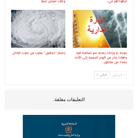
لجهودهم في…
وكلب شرس بسلا
موجة حر وزخات رعدية مع تساقط البرد
إعصار “دولفين” يقترب من جنوب اليابان
وهبات رياح من اليوم الجمعة إلى الأحد
بعدد من مناطق…
السابق
التالي
التعليقات مغلقة.