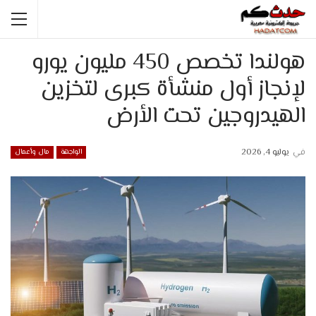
هولندا تخصص 450 مليون يورو
لإنجاز أول منشأة كبرى لتخزين
الهيدروجين تحت الأرض
في
يوليو 4, 2026
الواجهة
مال وأعمال