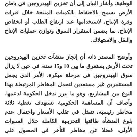
الوطنية. وأشار البيان إلى أن تخزين الهيدروجين في باطن
الأرض يسمح بالاحتفاظ بالكميات المنتجة خلال فترات
وفرة الإنتاج، لاستخدامها عند ارتفاع الطلب أو انخفاض
الإنتاج، بما يضمن استقرار السوق وتوازن عمليات الإنتاج
والنقل والاستهلاك.
وأوضح المصدر ذاته أن إنجاز منشآت تخزين الهيدروجين
تحت الأرض يستغرق ما بين 10 و15 سنة، في حين لا يزال
سوق الهيدروجين في مرحلة مبكرة، الأمر الذي يجعل
المستثمرين غير مستعدين لتحمل المخاطر المرتبطة بهذا
النوع من المشاريع، وهو ما يبرر تدخل الحكومة لدعمها.
وأضاف أن المساهمة الحكومية تستهدف تغطية ثلاثة
مخاطر رئيسية، تتمثل في تقلب الأسعار واحتمال عدم
بلوغ المنشأة طاقتها التخزينية الكاملة خلال السنوات
الأولى، فضلا عن مخاطر التأخر في الحصول على