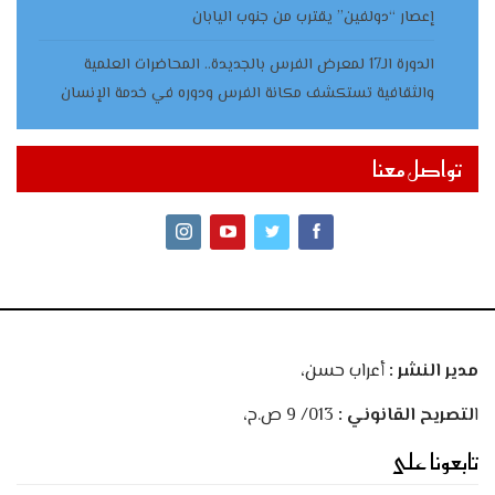
إعصار “دولفين” يقترب من جنوب اليابان
الدورة الـ17 لمعرض الفرس بالجديدة.. المحاضرات العلمية
والثقافية تستكشف مكانة الفرس ودوره في خدمة الإنسان
تواصل معنا
مدير النشر :
أعراب حسن،
ا
لتصريح القانوني :
013/ 9 ص.ح،
تابعونا على