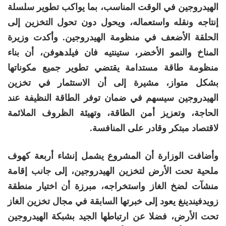
الهيدروجين في الوقت المناسب، بما يواكب تطوير سلسلة
إنتاجه ونقله واستعماله، ويحول دون تحول التخزين إلى
الحلقة الأضعف في منظومة الهيدروجين. وأكدت وزيرة
المناخ والنمو الأخضر، ستينتيه فان فيلدهوفن، أن بناء
منظومة طاقة مستدامة يقتضي تطوير جميع مكوناتها
بشكل متواز، مشيرة إلى أن الاستثمار في تخزين
الهيدروجين سيسهم في ضمان توفر الطاقة النظيفة عند
الحاجة، وتعزيز أمن الطاقة، وتهيئة الظروف الملائمة
لاقتصاد مبتكر وقادر على المنافسة.
وأضافت الوزارة أن المشروع يشمل إنشاء أربعة كهوف
ملحية تحت الأرض لتخزين الهيدروجين، إلى جانب إقامة
منشآت لضخ الغاز واستخراجه، مبرزة أن اختيار منطقة
زويدفيندينغ يعود إلى خبرتها السابقة في مجال تخزين الغاز
تحت الأرض، فضلا عن ارتباطها الجيد بشبكة الهيدروجين